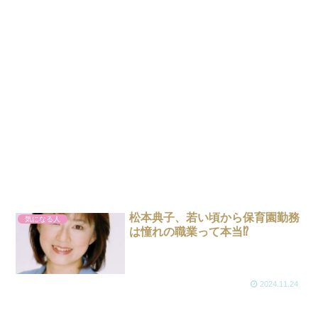
松本典子、若い頃から保育園勤務
気になる人
は憧れの職業って本当⁉
2024.11.24