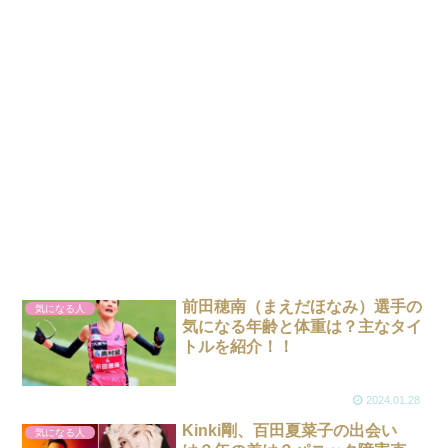
前田穂南（まえだほなみ）選手の
気になる人
気になる年齢と体重は？主なタイ
トルを紹介！！
2024.01.28
Kinki剛、百田夏菜子の出会い
気になる人