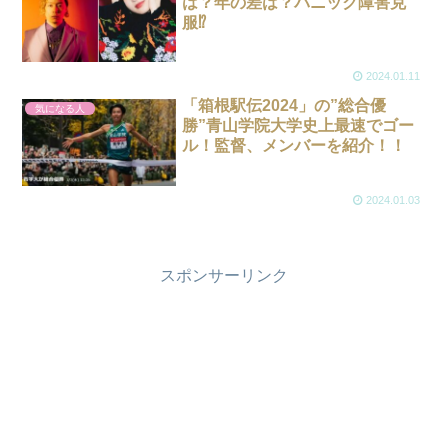
は？年の差は？パニック障害克
服⁉
2024.01.11
「箱根駅伝2024」の”総合優
気になる人
勝”青山学院大学史上最速でゴー
ル！監督、メンバーを紹介！！
2024.01.03
スポンサーリンク