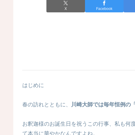
X
Facebook
はじめに
春の訪れとともに、
川崎大師では毎年恒例の
お釈迦様のお誕生日を祝うこの行事、私も何
て本当に華やかなんですよね。