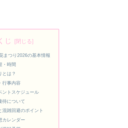
くじ
花まつり2026の基本情報
程・時間
りとは？
・行事内容
ベントスケジュール
接待について
と混雑回避のポイント
想カレンダー