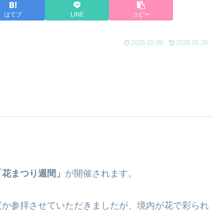
はてブ
LINE
コピー
2026.02.09
2026.05.26
「花まつり週間」
が開催されます。
度か参拝させていただきましたが、境内が花で彩られ