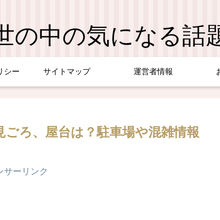
世の中の気になる話
リシー
サイトマップ
運営者情報
程や見ごろ、屋台は？駐車場や混雑情報
ンサーリンク