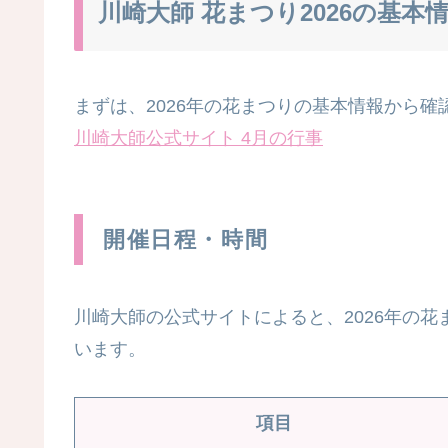
川崎大師 花まつり2026の基本
まずは、2026年の花まつりの基本情報から確
川崎大師公式サイト 4
月の行事
開催日程・時間
川崎大師の公式サイトによると、2026年の
います。
項目