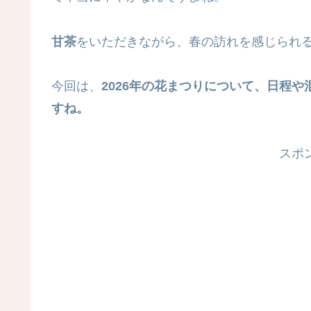
甘茶
をいただきながら、春の訪れを感じられ
今回は、
2026年の花まつりについて、日程
すね。
スポ