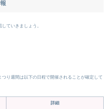
情報
認していきましょう。
花まつり週間は以下の日程で開催されることが確定して
詳細