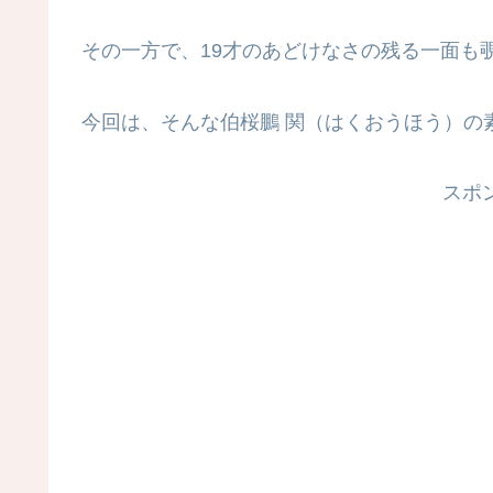
その一方で、19才のあどけなさの残る一面も
今回は、そんな伯桜鵬 関（はくおうほう）の
スポ