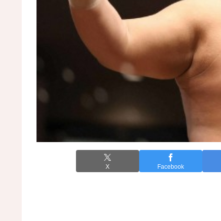
X
Facebook