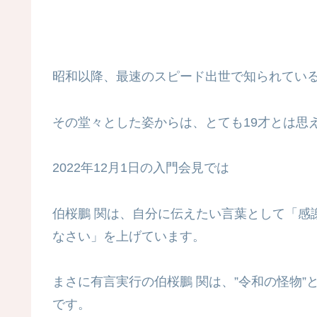
昭和以降、最速のスピード出世で知られている
その堂々とした姿からは、とても19才とは思
2022年12月1日の入門会見では
伯桜鵬 関は、自分に伝えたい言葉として「感
なさい」を上げています。
まさに有言実行の伯桜鵬 関は、”令和の怪物”
です。