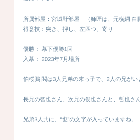
所属部屋：宮城野部屋 （師匠は、元横綱 白
得意技：突き、押し、左四つ、寄り
優勝： 幕下優勝1回
入幕： 2023年7月場所
伯桜鵬 関は3人兄弟の末っ子で、2人の兄がい
長兄の智也さん、次兄の俊也さんと、哲也さん
兄弟3人共に、”也”の文字が入っていますね。