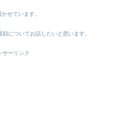
覗かせています。
素顔についてお話したいと思います。
ンサーリンク