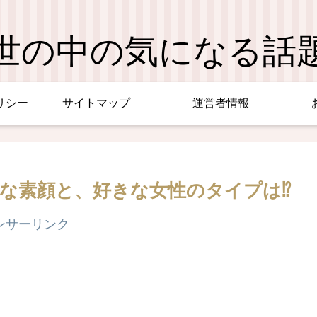
世の中の気になる話
リシー
サイトマップ
運営者情報
外な素顔と、好きな女性のタイプは⁉
ンサーリンク