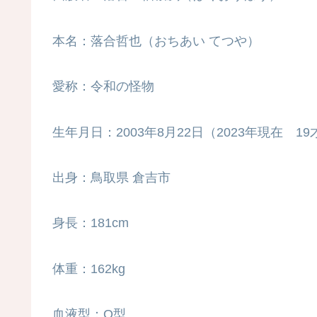
本名：落合哲也（おちあい てつや）
愛称：令和の怪物
生年月日：2003年8月22日（2023年現在 19
出身：鳥取県 倉吉市
身長：181cm
体重：162kg
血液型：O型