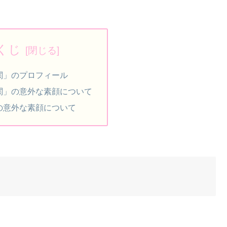
くじ
関」のプロフィール
関」の意外な素顔について
の意外な素顔について