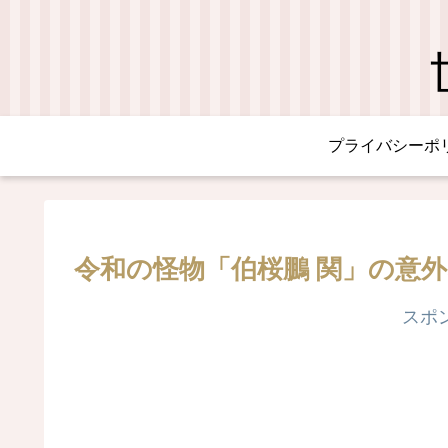
プライバシーポ
令和の怪物「伯桜鵬 関」の意
スポ