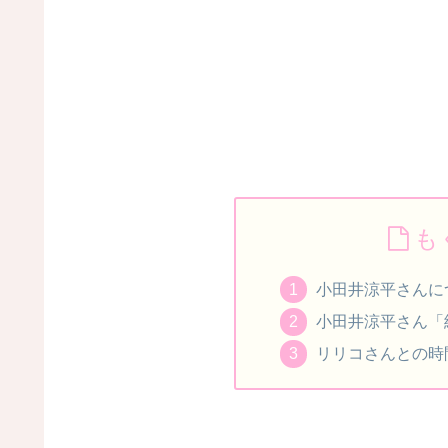
も
小田井涼平さんに
小田井涼平さん「
リリコさんとの時