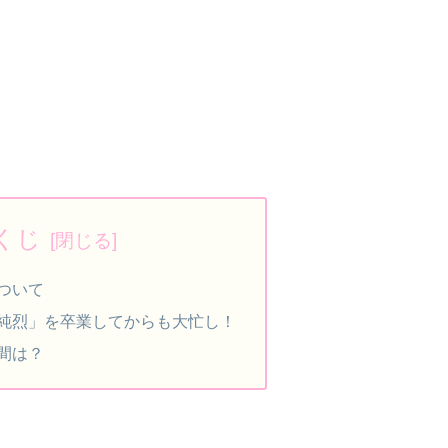
くじ
ついて
純烈」を卒業してからも大忙し！
間は？