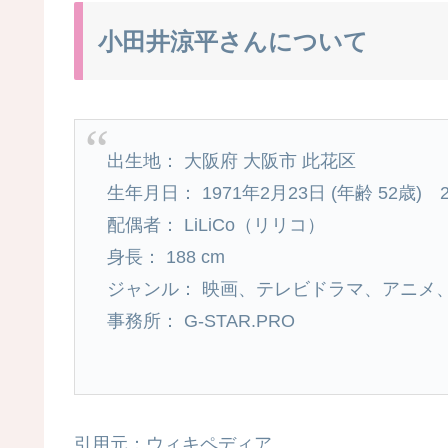
小田井涼平さんについて
出生地： 大阪府 大阪市 此花区
生年月日： 1971年2月23日 (年齢 52歳) 
配偶者： LiLiCo（リリコ）
身長： 188 cm
ジャンル： 映画、テレビドラマ、アニメ
事務所： G-STAR.PRO
引用元：ウィキペディア