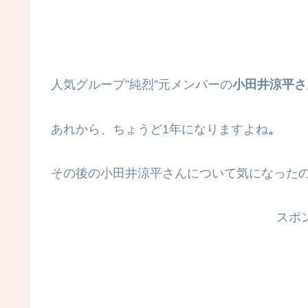
人気グループ”純烈”元メンバーの
小田井涼平さ
あれから、ちょうど1年になりますよね
。
その後の小田井涼平さんについて気になった
スポ