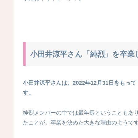
小田井涼平さん「純烈」を卒業
小田井涼平さんは、2022年
12月31日
をもって
す。
純烈メンバーの中では最年長ということもあ
たことが、卒業を決めた大きな理由のようで