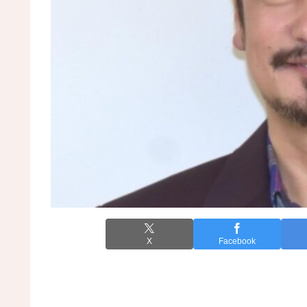
X
Facebook