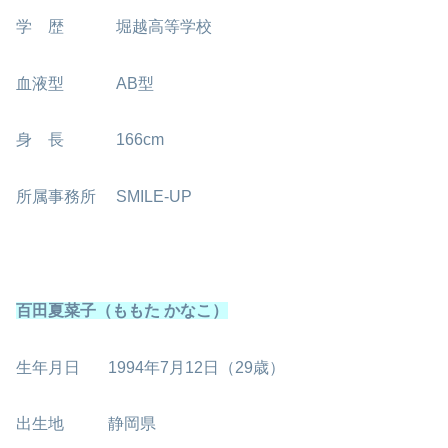
学 歴 堀越高等学校
血液型 AB型
身 長 166cm
所属事務所 SMILE-UP
百田夏菜子（ももた かなこ）
生年月日 1994年7月12日（29歳）
出生地 静岡県