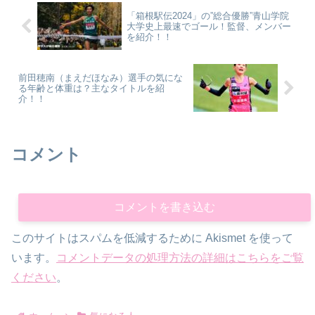
「箱根駅伝2024」の”総合優勝”青山学院
大学史上最速でゴール！監督、メンバー
を紹介！！
前田穂南（まえだほなみ）選手の気にな
る年齢と体重は？主なタイトルを紹
介！！
コメント
コメントを書き込む
このサイトはスパムを低減するために Akismet を使って
います。
コメントデータの処理方法の詳細はこちらをご覧
ください
。