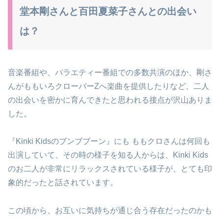
堂本剛さんと百田夏菜子さんとの出会い
は？
音楽番組や、バラエティー番組での多数共演のほか、剛さ
んがももいろクローバーZへ楽曲を提供したりなど、二人
の出会いを密かに育んできたと思われる接点が沢山ありま
した。
『Kinki Kidsのブンブブーン』にも ももクロさんは何回も
出演していて、その時の様子を知る人からは、Kinki Kids
のお二人が非常にリラックスされている様子が、とても印
象的だったと話されています。
この頃から、お互いに気持ちが通じ合う存在だったのかも