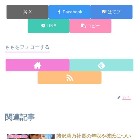
X
Facebook
はてブ
LINE
コピー
ももをフォローする
もも
関連記事
諸沢莉乃社長の年収や彼氏につい
気になる人