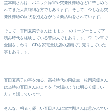
堂本剛さんは、パニック障害や突発性難聴などに苦しめら
れてきた大変繊細な方でもあります。そして、今もなお突
発性難聴の症状を抱えながら音楽活動をされています。
そして、百田夏菜子さんは ももクロのリーダーとして下
積み時代を経験している苦労人でもあります。ワゴン車で
全国をまわり、CDを家電量販店の店頭で手売りしていた
事もあります。
百田夏菜子の事を知る、高校時代の同級生・松岡茉優さん
は当時の百田さんのことを「太陽のように明るく優しい
方」と話しています。
そんな、明るく優しい百田さんに堂本剛さんは惹かれてい