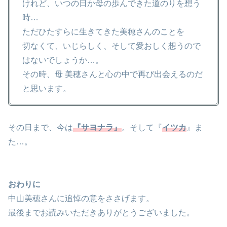
けれど、いつの日か母の歩んできた道のりを想う
時…
ただひたすらに生きてきた美穂さんのことを
切なくて、いじらしく、そして愛おしく想うので
はないでしょうか…。
その時、母 美穂さんと心の中で再び出会えるのだ
と思います。
その日まで、今は
『サヨナラ』
。そして『
イツカ
』ま
た…。
おわりに
中山美穂さんに追悼の意をささげます。
最後までお読みいただきありがとうございました。