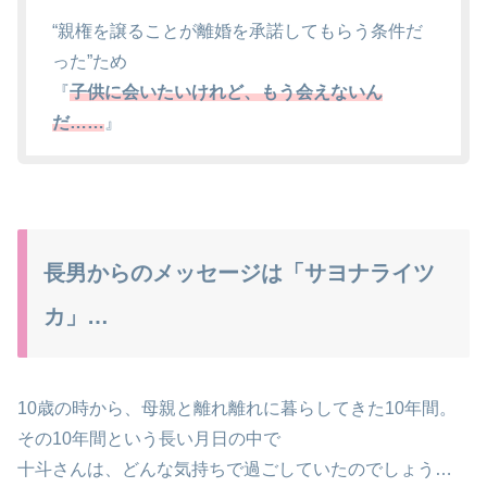
“親権を譲ることが離婚を承諾してもらう条件だ
った”ため
『
子供に会いたいけれど、もう会えないん
だ……
』
長男からのメッセージは「サヨナライツ
カ」…
10歳の時から、母親と離れ離れに暮らしてきた10年間。
その10年間という長い月日の中で
十斗さんは、どんな気持ちで過ごしていたのでしょう…