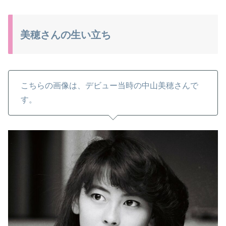
美穂さんの生い立ち
こちらの画像は、デビュー当時の中山美穂さんで
す。