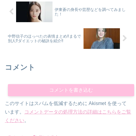
伊東蒼の身長や芸歴などを調べてみまし
た！
中野信子のほっぺたの表情まとめ‼まるで
別人⁉ダイエットの秘訣を紹介‼
コメント
コメントを書き込む
このサイトはスパムを低減するために Akismet を使って
います。
コメントデータの処理方法の詳細はこちらをご覧
ください
。