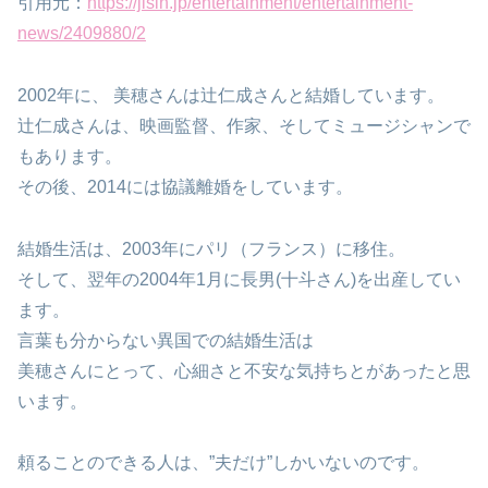
引用元：
https://jisin.jp/entertainment/entertainment-
news/2409880/2
2002年に、 美穂さんは辻仁成さんと結婚しています。
辻仁成さんは、映画監督、作家、そしてミュージシャンで
もあります。
その後、2014には協議離婚をしています。
結婚生活は、2003年にパリ（フランス）に移住。
そして、翌年の2004年1月に長男(十斗さん)を出産してい
ます。
言葉も分からない異国での結婚生活は
美穂さんにとって、心細さと不安な気持ちとがあったと思
います。
頼ることのできる人は、”夫だけ”しかいないのです。