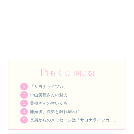
もくじ
「サヨナライツカ」
中山美穂さんの魅力
美穂さんの生い立ち
離婚後、長男と離れ離れに…
長男からのメッセージは「サヨナライツカ」…