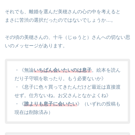
それでも、離婚を選んだ美穂さんの心の中を考えると
まさに苦渋の選択だったのではないでしょうか…。
その頃の美穂さんの、十斗（じゅうと）さんへの切ない思
いのメッセージがあります。
・《無論
いちばん会いたいのは息子
。絵本を読ん
だり子守唄を歌ったり。もう必要ないか》
・《息子に色々買ってきたんだけど最近は直接渡
せず。仕方ないね。お父さんとなかよくね》
・《
誰よりも息子に会いたい
》（いずれの投稿も
現在は削除済み）