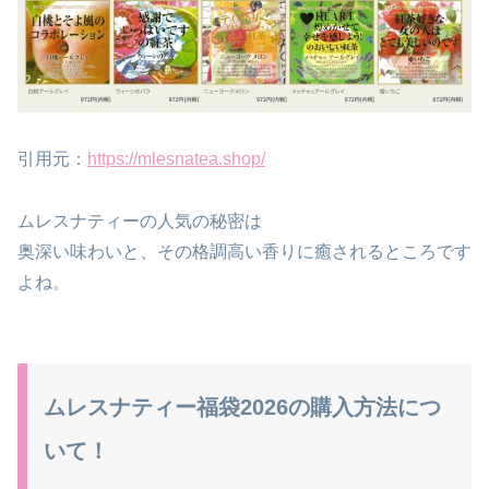
引用元：
https://mlesnatea.shop/
ムレスナティーの人気の秘密は
奥深い味わいと、その格調高い香りに癒されるところです
よね。
ムレスナティー福袋2026の購入方法につ
いて！