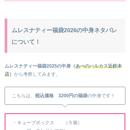
ムレスナティー福袋2026の中身ネタバレ
について！
ムレスナティー福袋2025の中身（
あべのハルカス近鉄本
店
）
から考察してみます。
こちらは、
税込価格 3200円の福袋
の中身です！
・キューブボックス （５個）