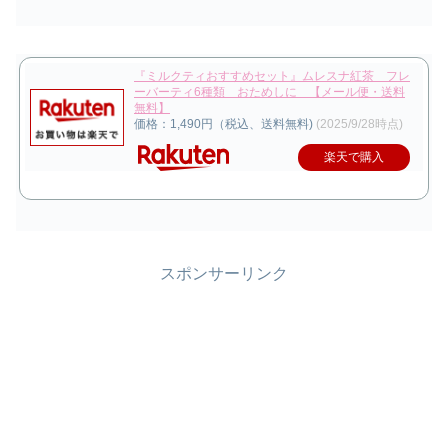
『ミルクティおすすめセット』ムレスナ紅茶 フレ
ーバーティ6種類 おためしに 【メール便・送料
無料】
価格：1,490円（税込、送料無料)
(2025/9/28時点)
楽天で購入
スポンサーリンク