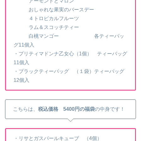
アーモンドとマロン
おしゃれな果実のバースデー
４トロピカルフルーツ
ラム＆スコッチティー
白桃マンゴー 各ティーバッ
グ11個入
・プリティマドンナ乙女心（1個） ティーバッグ
11個入
・ブラックティーバッグ （１袋）ティーバッグ
12個入
こちらは、
税込価格 5400円の福袋
の中身です！
・リサとガスパールキューブ （4個）