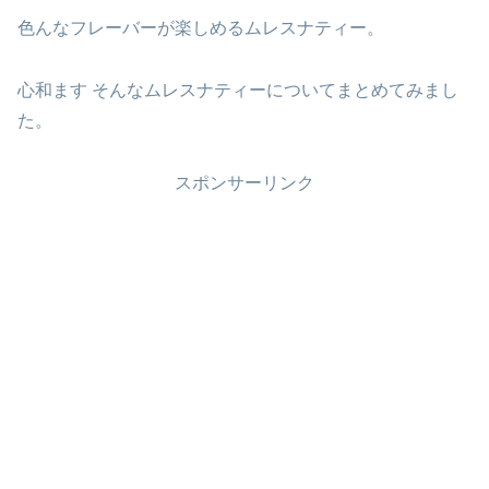
色んなフレーバーが楽しめるムレスナティー。
心和ます そんなムレスナティーについてまとめてみまし
た。
スポンサーリンク