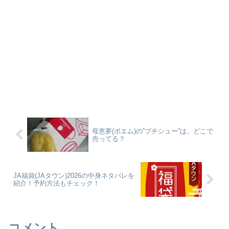
母恵夢(ポエム)の”プチシュー”は、どこで
売ってる？
JA福袋(JAタウン)2026の中身ネタバレを
紹介！予約方法もチェック！
コメント