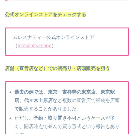
公式オンラインストアをチェックする
ムレスナティー公式オンラインストア
（
mlesnatea.shop
）
店舗（直営店など）での初売り・店頭販売を狙う
過去の例では、東京・吉祥寺の東京店
、
東京駅
店
、
代々木上原店
など複数の直営店で福袋を店頭
で販売することがありました。
ただし、
予約・取り置き不可
というケースが多
く、開店時点で並んで買う形式という報告もあり