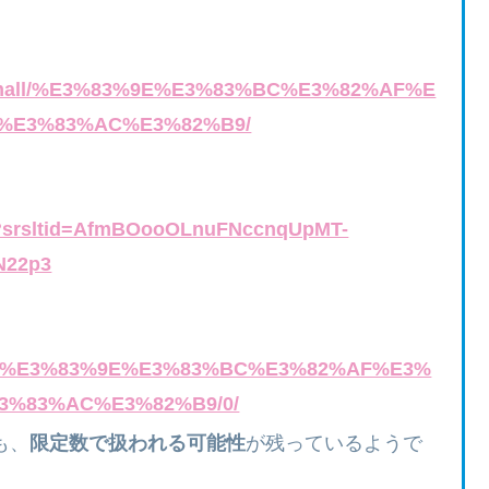
earch/mall/%E3%83%9E%E3%83%BC%E3%82%AF%E
%E3%83%AC%E3%82%B9/
es/?srsltid=AfmBOooOLnuFNccnqUpMT-
N22p3
search/%E3%83%9E%E3%83%BC%E3%82%AF%E3%
3%83%AC%E3%82%B9/0/
も、
限定数で扱われる可能性
が残っているようで