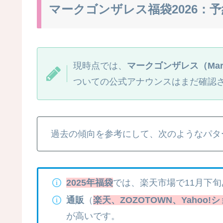
マークゴンザレス福袋2026：
現時点では、
マークゴンザレス（Mark 
ついての公式アナウンスはまだ確認
過去の傾向を参考にして、次のようなパタ
2025年福袋
では、楽天市場で11月下
通販
（
楽天、ZOZOTOWN、Yahoo!
が高いです。