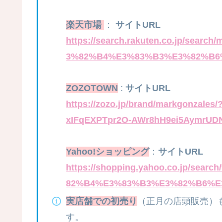
楽天市場
：
サイトURL
https://search.rakuten.co.jp/s
3%82%B4%E3%83%B3%E3%82%B6
ZOZOTOWN
:
サイトURL
https://zozo.jp/brand/markgonzal
xIFqEXPTpr2O-AWr8hH9ei5AymrUD
Yahoo!ショッピング
：
サイトURL
https://shopping.yahoo.co.jp/
82%B4%E3%83%B3%E3%82%B6%E
実店舗での初売り
（正月の店頭販売）
す。