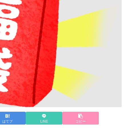
はてブ
LINE
コピー