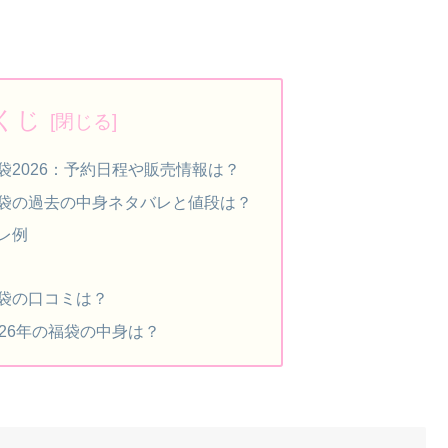
くじ
袋2026：予約日程や販売情報は？
袋の過去の中身ネタバレと値段は？
レ例
袋の口コミは？
26年の福袋の中身は？