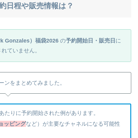
予約日程や販売情報は？
Gonzales）福袋2026
の
予約開始日・販売日
に
されていません。
ーンをまとめてみました。
旬あたりに予約開始された例があります。
ショッピング
など）が主要なチャネルになる可能性