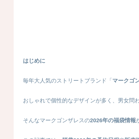
はじめに
毎年大人気のストリートブランド「
マークゴンザ
おしゃれで個性的なデザインが多く、男女問
そんなマークゴンザレスの
2026年の福袋情報