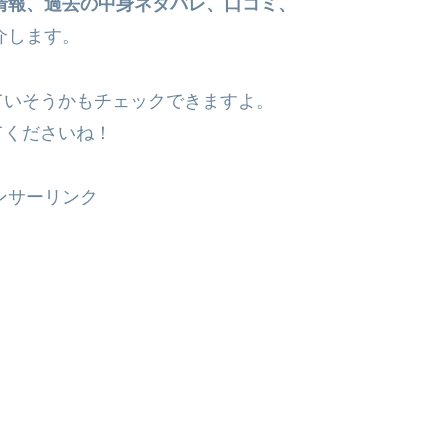
売情報、過去の中身ネタバレ、口コミ、
介します。
ていそうかもチェックできますよ。
てくださいね！
ンサーリンク