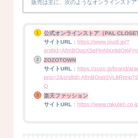
販売は主に、次のようなオンラインストア
公式オンラインストア（PAL CLOSE
サイトURL
：
https://www.piudi.jp/?
srsltid=AfmBOopX5ePlnhlXx9dQj6F
ZOZOTOWN
サイトURL
：
https://zozo.jp/brand/ara
pno=2&srsltid=AfmBOoqSVL8Rpnp7
Q
楽天ファッション
サイトURL
：
https://www.rakuten.co.j