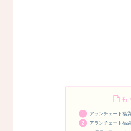
も
アランチェート福袋
アランチェート福