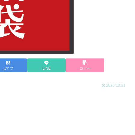
はてブ
LINE
コピー
2025.10.31