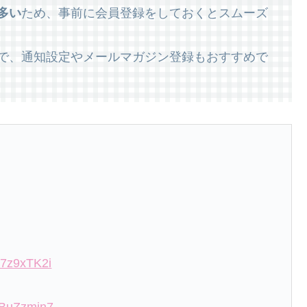
多い
ため、事前に会員登録をしておくとスムーズ
で、通知設定やメールマガジン登録もおすすめで
7w7z9xTK2i
kFBuZzmjn7