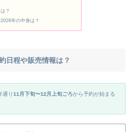
？
ツは？
2026年の中身は？
予約日程や販売情報は？
年通り
11月下旬〜12月上旬ごろ
から予約が始まる