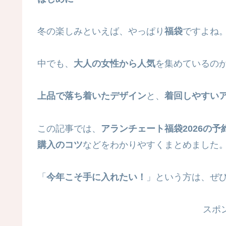
冬の楽しみといえば、やっぱり
福袋
ですよね
中でも、
大人の女性から人気
を集めているの
上品で落ち着いたデザイン
と、
着回しやすい
この記事では、
アランチェート福袋2026の
購入のコツ
などをわかりやすくまとめました
「
今年こそ手に入れたい！
」という方は、ぜ
スポ