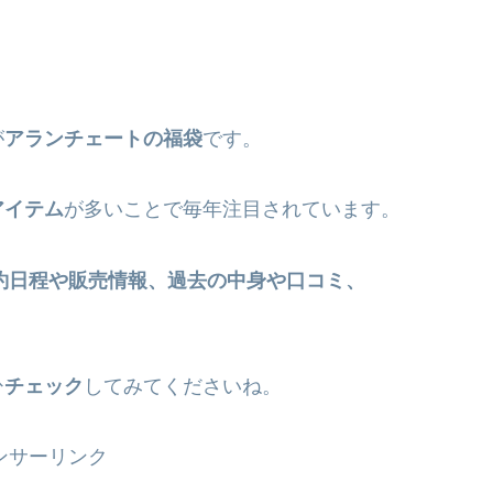
。
が
アランチェートの福袋
です。
アイテム
が多いことで毎年注目されています。
予約日程や販売情報、過去の中身や口コミ、
。
ひ
チェック
してみてくださいね。
ンサーリンク