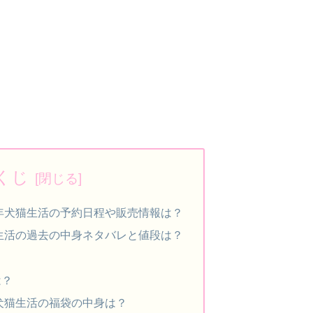
くじ
6年犬猫生活の予約日程や販売情報は？
生活の過去の中身ネタバレと値段は？
は？
6犬猫生活の福袋の中身は？