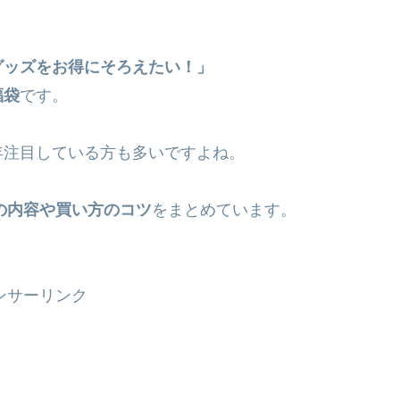
グッズをお得にそろえたい！」
福袋
です。
年注目している方も多いですよね。
の内容や買い方のコツ
をまとめています。
ンサーリンク