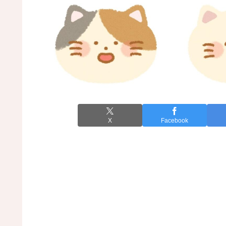
X
Facebook