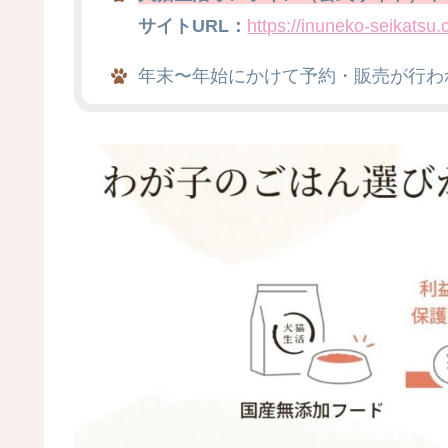
サイトURL：
https://inuneko-seikatsu.
年末〜年始にかけて予約・販売が行わ