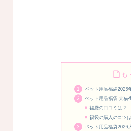
も
ペット用品福袋202
ペット用品福袋 犬猫
福袋の口コミは？
福袋の購入のコツ
ペット用品福袋202