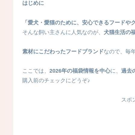
はじめに
「愛犬・愛猫のために、安心できるフードや
そんな飼い主さんに人気なのが、
犬猫生活の
素材にこだわったフードブランド
なので、毎
ここでは、
2026年の福袋情報を中心
に、
過去
購入前のチェックにどうぞ♪
スポ