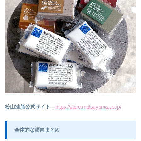
松山油脂公式サイト
：
https://store.matsuyama.co.jp/
全体的な傾向まとめ