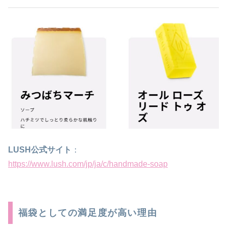
LUSH公式サイト
：
https://www.lush.com/jp/ja/c/handmade-soap
福袋としての満足度が高い理由