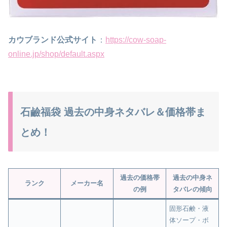
カウブランド公式サイト
：
https://cow-soap-
online.jp/shop/default.aspx
石鹼福袋 過去の中身ネタバレ＆価格帯ま
とめ！
過去の価格帯
過去の中身ネ
ランク
メーカー名
の例
タバレの傾向
固形石鹸・液
体ソープ・ボ