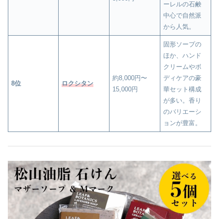
ーレルの石鹸
中心で自然派
から人気。
固形ソープの
ほか、ハンド
クリームやボ
約8,000円〜
ディケアの豪
8位
ロクシタン
15,000円
華セット構成
が多い。香り
のバリエーシ
ョンが豊富。