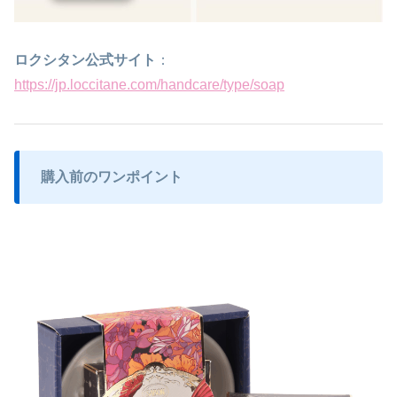
ロクシタン公式サイト
：
https://jp.loccitane.com/handcare/type/soap
購入前のワンポイント