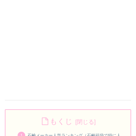
もくじ
石鹸メーカー人気ランキング（石鹸福袋で特に人