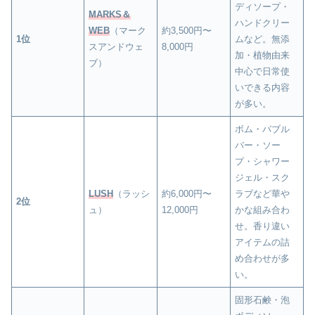
ディソープ・
MARKS＆
ハンドクリー
WEB
（マーク
約3,500円〜
1位
ムなど。無添
スアンドウェ
8,000円
加・植物由来
ブ）
中心で日常使
いできる内容
が多い。
ボム・バブル
バー・ソー
プ・シャワー
ジェル・スク
LUSH
（ラッシ
約6,000円〜
ラブなど華や
2位
ュ）
12,000円
かな組み合わ
せ。香り違い
アイテムの詰
め合わせが多
い。
固形石鹸・泡