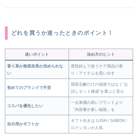
どれを買うか迷ったときのポイント！
迷いポイント
決め方のヒント
香り系か無添加系か決められな
普段好んで使うケア用品の香
い
り・アイテムを思い出す
固形石鹸だけの福袋ではなく“お
初めてのブランドで不安
試しセット構成”を選ぶと安心
一点単価の高いブランドより
コスパを優先したい
「内容量が多い福袋」を
ギフト向きは LUSH / SABON /
自分用かギフトか
ロクシタンが人気