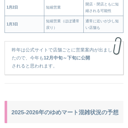
開店・閉店ともに短
1月2日
短縮営業
縮される可能性
短縮営業（ほぼ通常
通常に近いが少し短
1月3日
戻り）
い店舗も
昨年は公式サイトで店舗ごとに営業案内が出まし
たので、今年も
12月中旬～下旬に公開
されると思われます。
2025-2026年のゆめマート混雑状況の予想