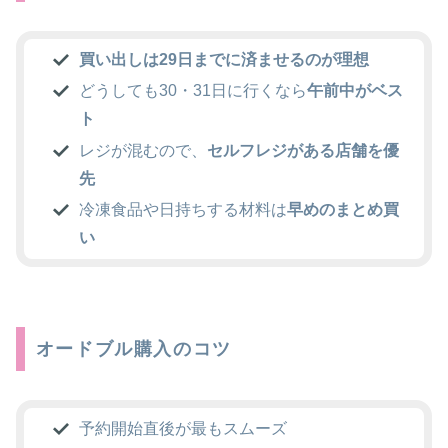
買い出しは29日までに済ませるのが理想
どうしても30・31日に行くなら
午前中がベス
ト
レジが混むので、
セルフレジがある店舗を優
先
冷凍食品や日持ちする材料は
早めのまとめ買
い
オードブル購入のコツ
予約開始直後が最もスムーズ