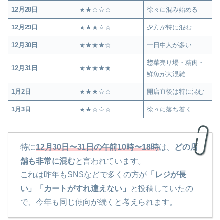
12月28日
★★☆☆☆
徐々に混み始める
12月29日
★★★☆☆
夕方が特に混む
12月30日
★★★★☆
一日中人が多い
惣菜売り場・精肉・
12月31日
★★★★★
鮮魚が大混雑
1月2日
★★★☆☆
開店直後は特に混む
1月3日
★★☆☆☆
徐々に落ち着く
特に
12月30日〜31日の午前10時〜18時
は、
どの店
舗も非常に混む
と言われています。
これは昨年もSNSなどで多くの方が
「レジが長
い」「カートがすれ違えない」
と投稿していたの
で、今年も同じ傾向が続くと考えられます。