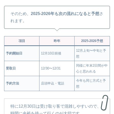
そのため、
2025-2026年も次の流れになると予想
さ
れます。
項目
昨年
2025-2026予想
12月上旬〜中旬と予
予約開始日
12月10日前後
想
同様に年末2日間が中
受取日
12/30〜12/31
心と思われる
今年も同じ方式と予
予約方法
店頭申込・電話
想
特に12月30日は受け取り客で混雑しやすいので、
時間に余裕を持って行くのが大切です。