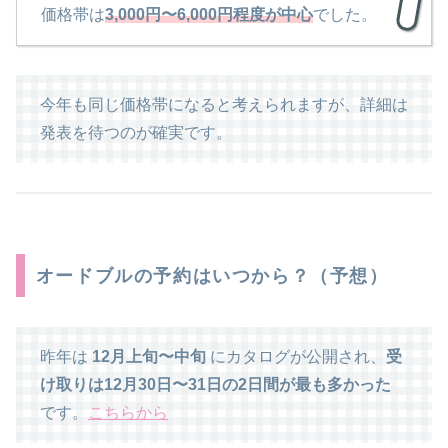
価格帯は
3,000円〜6,000円程度が中心
でした。
今年も同じ価格帯になると考えられますが、詳細は
発表を待つのが確実です。
オードブルの予約はいつから？（予想）
昨年は
12月上旬〜中旬
にカタログが公開され、
受
け取りは12月30日〜31日の2日間が最も多かった
です。
こちらから