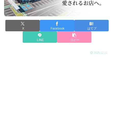
X
Facebook
はてブ
LINE
コピー
2025.12.11