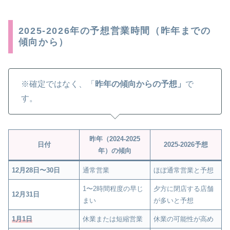
2025-2026年の予想営業時間（昨年までの
傾向から）
※確定ではなく、「
昨年の傾向からの予想」
で
す。
昨年（2024-2025
日付
2025-2026予想
年）の傾向
12月28日〜30日
通常営業
ほぼ通常営業と予想
1〜2時間程度の早じ
夕方に閉店する店舗
12月31日
まい
が多いと予想
1月1日
休業または短縮営業
休業の可能性が高め