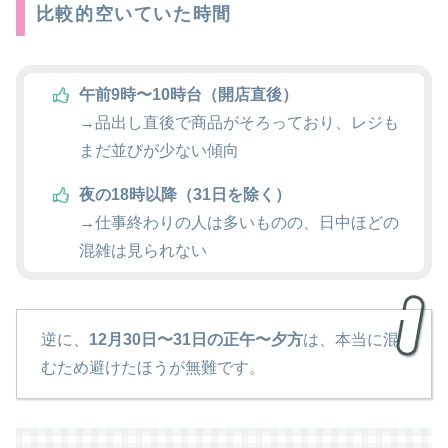
比較的空いていた時間
午前9時〜10時台（開店直後）
→品出し直後で商品がそろっており、レジも
まだ並びが少ない傾向
夜の18時以降（31日を除く）
→仕事終わりの人は多いものの、日中ほどの
混雑は見られない
逆に、
12月30日〜31日の正午〜夕方
は、本当に混
むため避けたほうが無難です。