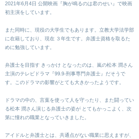
2021年6月4日 公開映画『胸が鳴るのは君のせい』で映画
初主演をしています。
また同時に、現役の大学生でもあります。立教大学法学部
に在籍しており、現在 ３年生です。弁護士資格を取るた
めに勉強しています。
弁護士を目指す きっかけ となったのは、嵐の松本 潤さん
主演のテレビドラマ『99.9-刑事専門弁護士』だそうで
す。このドラマの影響がとても大きかったようです。
ドラマの中の、言葉を使って人を守ったり、また闘ってい
る松本 潤さん演じる弁護士の姿が とてもかっこよく、次
第に憧れの職業となっていきました。
アイドルと弁護士とは、共通点がない職業に思えますが、