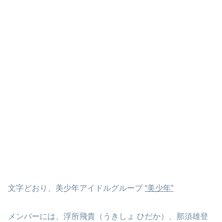
文字どおり、美少年アイドルグループ
“美少年”
メンバーには、浮所飛貴（うきしょ ひだか）、那須雄登