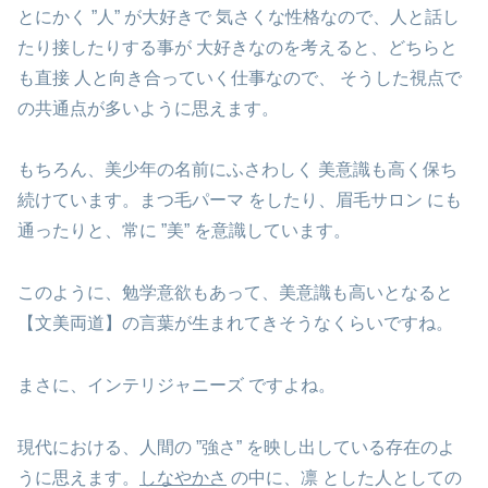
とにかく ”人” が大好きで 気さくな性格なので、人と話し
たり接したりする事が 大好きなのを考えると、どちらと
も直接 人と向き合っていく仕事なので、 そうした視点で
の共通点が多いように思えます。
もちろん、美少年の名前にふさわしく 美意識も高く保ち
続けています。まつ毛パーマ をしたり、眉毛サロン にも
通ったりと、常に ”美” を意識しています。
このように、勉学意欲もあって、美意識も高いとなると
【文美両道】の言葉が生まれてきそうなくらいですね。
まさに、インテリジャニーズ ですよね。
現代における、人間の ”強さ” を映し出している存在のよ
うに思えます。
しなやかさ
の中に、凛 とした人としての