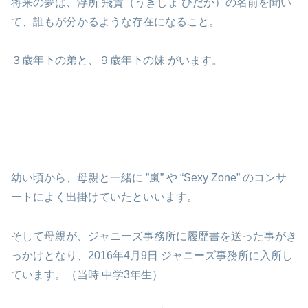
将来の夢は、浮所 飛貴（うきしょ ひだか）の名前を聞い
て、誰もが分かるような存在になること。
３歳年下の弟と、９歳年下の妹 がいます。
幼い頃から、母親と一緒に ”嵐” や “Sexy Zone” のコンサ
ートによく出掛けていたといいます。
そして母親が、ジャニーズ事務所に履歴書を送った事がき
っかけとなり、2016年4月9日 ジャニーズ事務所に入所し
ています。（当時 中学3年生）