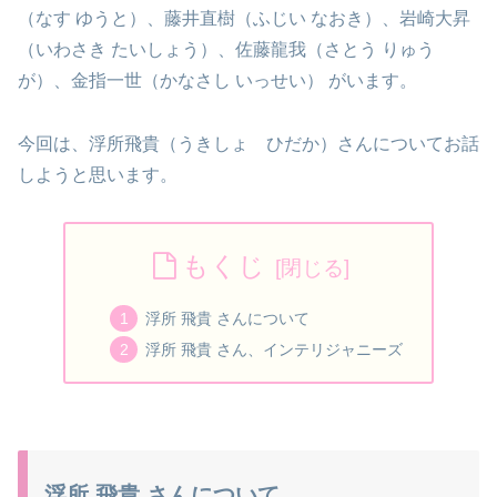
（なす ゆうと）、藤井直樹（ふじい なおき）、岩崎大昇
（いわさき たいしょう）、佐藤龍我（さとう りゅう
が）、金指一世（かなさし いっせい） がいます。
今回は、浮所飛貴（うきしょ ひだか）さんについてお話
しようと思います。
もくじ
浮所 飛貴 さんについて
浮所 飛貴 さん、インテリジャニーズ
浮所 飛貴 さんについて