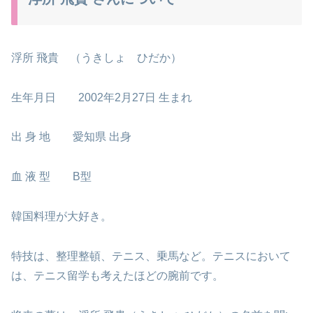
浮所 飛貴 （うきしょ ひだか）
生年月日 2002年2月27日 生まれ
出 身 地 愛知県 出身
血 液 型 B型
韓国料理が大好き。
特技は、整理整頓、テニス、乗馬など。テニスにおいて
は、テニス留学も考えたほどの腕前です。