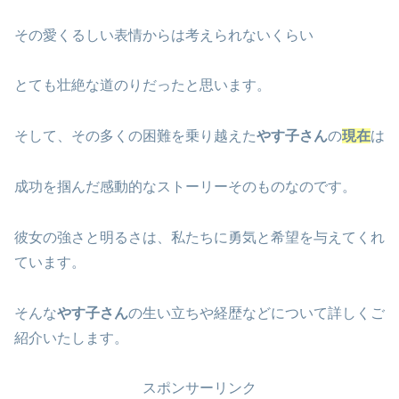
その愛くるしい表情からは考えられないくらい
とても壮絶な道のりだったと思います。
そして、その多くの困難を乗り越えた
やす子さん
の
現在
は
成功を掴んだ感動的なストーリーそのものなのです。
彼女の強さと明るさは、私たちに勇気と希望を与えてくれ
ています。
そんな
やす子さん
の生い立ちや経歴などについて詳しくご
紹介いたします。
スポンサーリンク