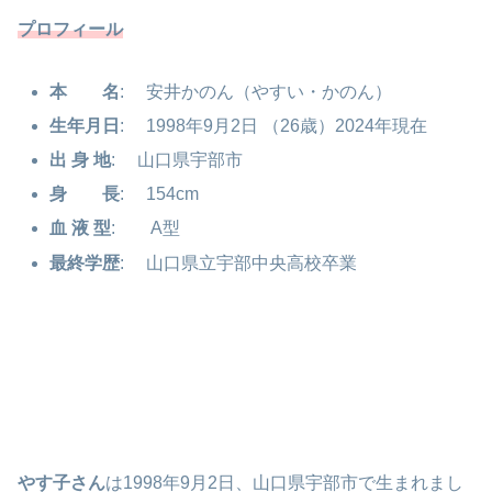
プロフィール
本 名
: 安井かのん（やすい・かのん）
生年月日
: 1998年9月2日 （26歳）2024年現在
出 身 地
: 山口県宇部市
身 長
: 154cm
血 液 型
: A型
最終学歴
: 山口県立宇部中央高校卒業
やす子さん
は1998年9月2日、山口県宇部市で生まれまし