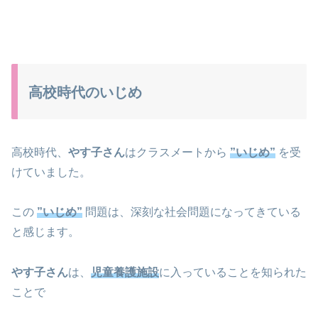
高校時代のいじめ
高校時代、
やす子さん
はクラスメートから
”いじめ”
を受
けていました。
この
”いじめ”
問題は、深刻な社会問題になってきている
と感じます。
やす子さん
は、
児童養護施設
に入っていることを知られた
ことで