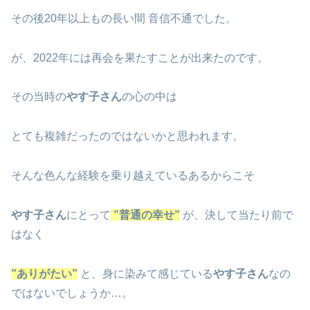
その後20年以上もの長い間 音信不通でした。
が、2022年には再会を果たすことが出来たのです。
その当時の
やす子さん
の心の中は
とても複雑だったのではないかと思われます。
そんな色んな経験を乗り越えているあるからこそ
やす子さん
にとって
”普通の幸せ”
が、決して当たり前で
はなく
”ありがたい”
と、身に染みて感じている
やす子さん
なの
ではないでしょうか…。