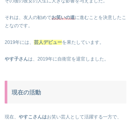
その後の彼女の人生に大きな影響を与えました。
それは、友人の勧めで
お笑いの道
に進むことを決意したこ
となのです。
2019年には、
芸人デビュー
を果たしています。
やす子さん
は、2019年に自衛官を退官しました。
現在の活動
現在、
やすこさんは
お笑い芸人として活躍する一方で、