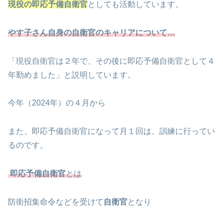
現役の即応予備自衛官
としても活動しています。
やす子さん自身の自衛官のキャリアについて…
「現役自衛官は２年で、その後に即応予備自衛官として４
年勤めました」と説明しています。
今年（2024年）の４月から
また、即応予備自衛官になって月１回は、訓練に行ってい
るのです。
即応予備自衛官
とは
防衛招集命令などを受けて
自衛官
となり