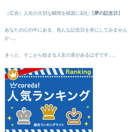
（広告）人生の大切な瞬間を紙面に刻む【
夢の記念日
】
あなたの心の中にある、色んな記念日を本にしてみません
か…。
きっと、そこから始まる人生の扉があるはずです…。