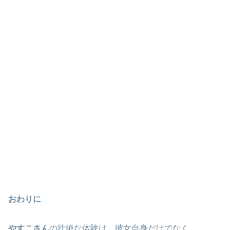
おわりに
やすこさん
の壮絶な体験は、彼女自身だけでなく