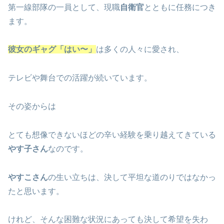
第一線部隊の一員として、現職
自衛官
とともに任務につき
ます。
彼女のギャグ「はい〜」
は多くの人々に愛され、
テレビや舞台での活躍が続いています。
その姿からは
とても想像できないほどの辛い経験を乗り越えてきている
やす子さん
なのです。
やすこさん
の生い立ちは、決して平坦な道のりではなかっ
たと思います。
けれど、そんな困難な状況にあっても決して希望を失わ