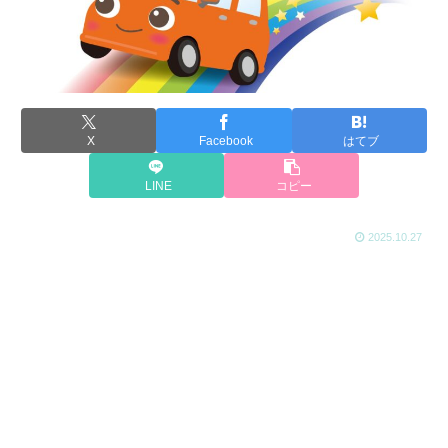
X
Facebook
はてブ
LINE
コピー
2025.10.27