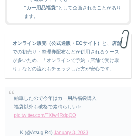
“カー用品福袋”
として企画されることがあり
ます。
オンライン販売（公式通販・ECサイト）
と、
店舗
での初売り・整理券配布などが併用されるケース
が多いため、「オンラインで予約→店舗で受け取
り」などの流れもチェックした方が安心です。
納車したので今年はカー用品福袋購入
福袋以外も破格で素晴らしい✨
pic.twitter.com/TXfw4RdpQO
— K (@AtsugiR4)
January 3, 2023