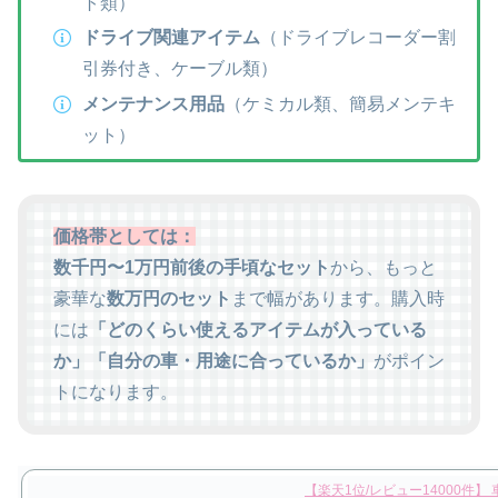
ト類）
ドライブ関連アイテム
（ドライブレコーダー割
引券付き、ケーブル類）
メンテナンス用品
（ケミカル類、簡易メンテキ
ット）
価格帯としては：
数千円〜1万円前後の手頃なセット
から、もっと
豪華な
数万円のセット
まで幅があります。購入時
には
「どのくらい使えるアイテムが入っている
か」「自分の車・用途に合っているか」
がポイン
トになります。
【楽天1位/レビュー14000件】