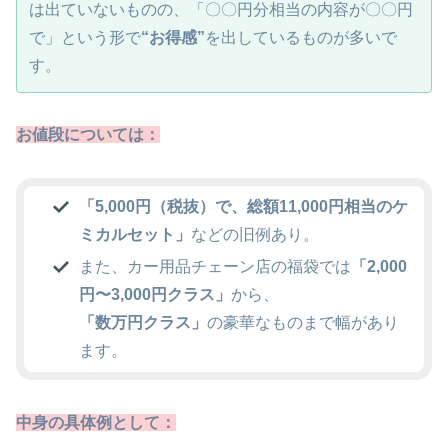
は出ていないものの、「〇〇円分相当の内容が〇〇円
で」という形で
“お得感”
を出しているものが多いで
す。
お値段については：
「5,000円（税抜）で、総額11,000円相当のケ
ミカルセット」
などの旧例あり。
また、カー用品チェーン店の福袋では
「2,000
円〜3,000円クラス」
から、
「数万円クラス」
の豪華なものまで幅があり
ます。
中身の具体例として：