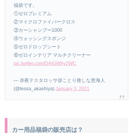
福袋です。
①ゼロプレミアム
②マイクロファイバークロス
③カーシャンプー1000
④ウォッシングスポンジ
⑤ゼロドロップシート
⑥ゼロインテリア マルチクリーナー
pic.twitter.com/DAlGWhy2WC
— 赤夜テスタロッサ@ことり推しな恵海人
(@tessa_akashiya)
January 3, 2021
カー用品福袋の販売店は？