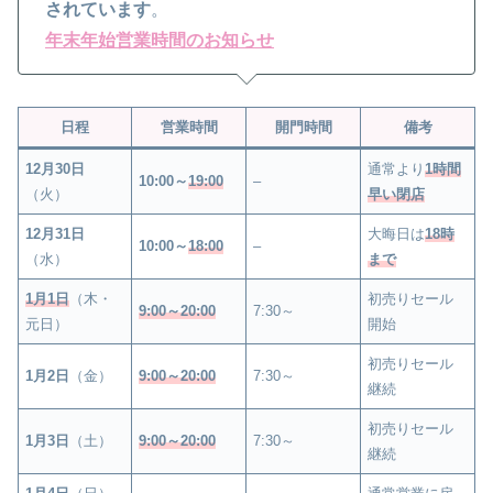
されています
。
年末年始営業時間のお知らせ
日程
営業時間
開門時間
備考
12月30日
通常より
1時間
10:00～
19:00
–
（火）
早い閉店
12月31日
大晦日は
18時
10:00～
18:00
–
（水）
まで
1月1日
（木・
初売りセール
9:00～20:00
7:30～
元日）
開始
初売りセール
1月2日
（金）
9:00～20:00
7:30～
継続
初売りセール
1月3日
（土）
9:00～20:00
7:30～
継続