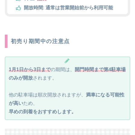
開放時間
:
通常は営業開始前から利用可能
初売り期間中の注意点
1月1日から3日まで
の期間は、
開門時間まで第4駐車場
のみが開放
されます。
他の駐車場は順次開放されますが、
満車になる可能性
が高い
ため、
早めの到着をおすすめします。