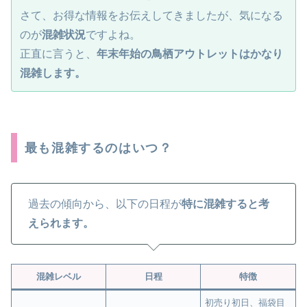
さて、お得な情報をお伝えしてきましたが、気になる
のが
混雑状況
ですよね。
正直に言うと、
年末年始の鳥栖アウトレットはかなり
混雑します。
最も混雑するのはいつ？
過去の傾向から、以下の日程が
特に混雑すると考
えられます。
混雑レベル
日程
特徴
初売り初日、福袋目