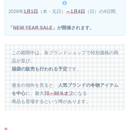
2026年
1月1日
（木・元日）
～1月4日
（日）の4日間、
「
NEW YEAR SALE
」が開催されます。
この期間中は、各ブランドショップで特別価格の商
品が並び、
福袋の販売も行われる予定
です。
過去の傾向を見ると、
人気ブランドの冬物アイテム
を中心
に、最大
70～80％オフ
になる
商品も登場するという噂があります。