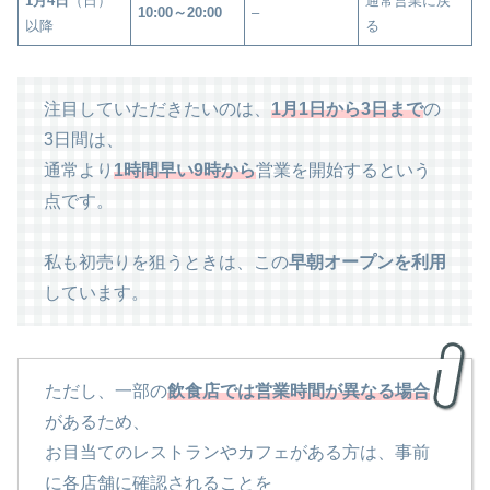
1月4日
（日）
通常営業に戻
10:00～20:00
–
以降
る
注目していただきたいのは、
1月1日から3日まで
の
3日間は、
通常より
1時間早い9時から
営業を開始するという
点です。
私も初売りを狙うときは、この
早朝オープンを利用
しています。
ただし、一部の
飲食店では営業時間が異なる場合
があるため、
お目当てのレストランやカフェがある方は、事前
に各店舗に確認されることを