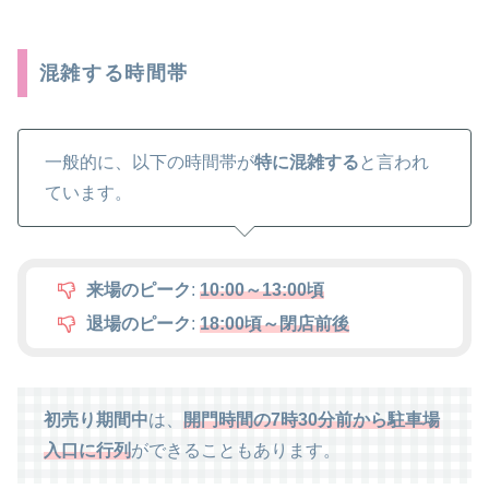
混雑する時間帯
一般的に、以下の時間帯が
特に混雑する
と言われ
ています。
来場のピーク
:
10:00～13:00頃
退場のピーク
:
18:00頃～閉店前後
初売り期間中
は、
開門時間の7時30分前から駐車場
入口に行列
ができることもあります。