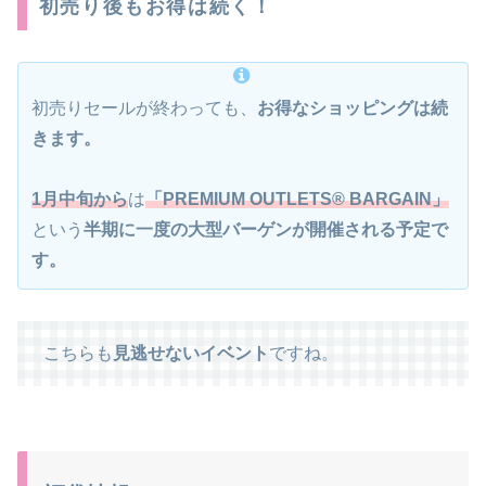
初売り後もお得は続く！
初売りセールが終わっても、
お得なショッピングは続
きます。
1月中旬から
は
「PREMIUM OUTLETS® BARGAIN」
という
半期に一度の大型バーゲンが開催される予定で
す。
こちらも
見逃せないイベント
ですね。