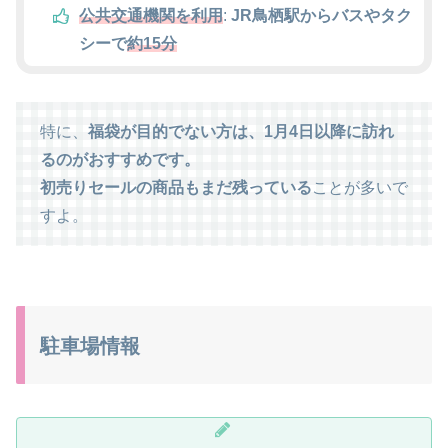
公共交通機関を利用
:
JR鳥栖駅からバスやタク
シーで
約15分
特に、
福袋が目的でない方は、1月4日以降に訪れ
るのがおすすめです。
初売りセールの商品もまだ残っている
ことが多いで
すよ。
駐車場情報