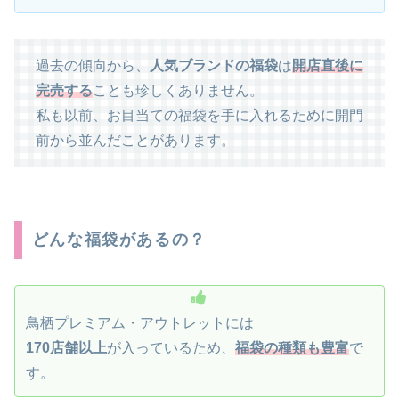
過去の傾向から、
人気ブランドの福袋
は
開店直後に
完売する
ことも珍しくありません。
私も以前、お目当ての福袋を手に入れるために開門
前から並んだことがあります。
どんな福袋があるの？
鳥栖プレミアム・アウトレットには
170店舗以上
が入っているため、
福袋の種類も豊富
で
す。