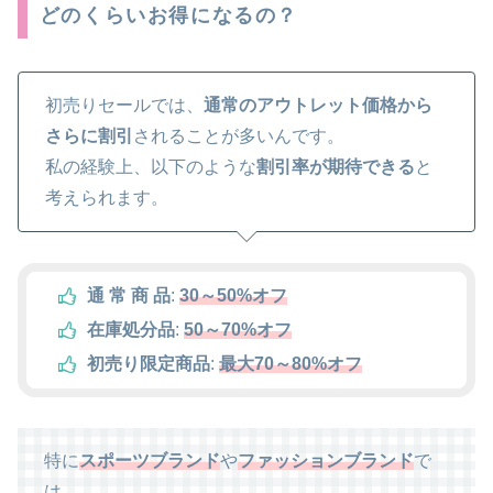
どのくらいお得になるの？
初売りセールでは、
通常のアウトレット価格から
さらに割引
されることが多いんです。
私の経験上、以下のような
割引率が期待できる
と
考えられます。
通 常 商 品
:
30～50%オフ
在庫処分品
:
50～70%オフ
初売り限定商品
:
最大70～80%オフ
特に
スポーツブランド
や
ファッションブランド
で
は、