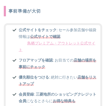
事前準備が大切
公式サイトをチェック
: セール参加店舗や福袋
情報は
公式サイトで確認
鳥栖プレミアム・アウトレット公式サイ
ト
フロアマップを確認
: お目当ての
店舗の場所を
事前にチェック
優先順位をつける
: 絶対に行きたい
店舗をリス
トアップ
会員登録
:
三菱地所のショッピングクレジット
会員
になるとさらに
お得な特典も