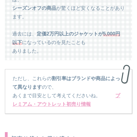
シーズンオフの商品
が驚くほど安くなることがあり
ます。
過去には、
定価2万円以上のジャケットが
5,000円
以下
になっているのを見たことも
ありました。
ただし、これらの
割引率はブランドや商品によっ
て異なります
ので、
あくまで目安として考えてくださいね。
プ
レミアム・アウトレット初売り情報