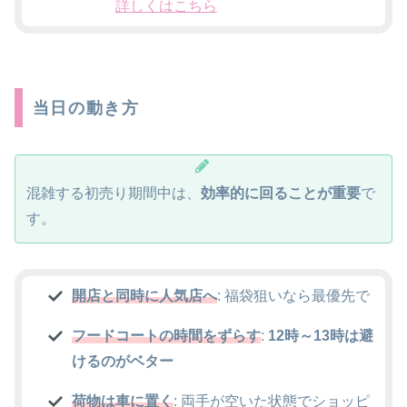
詳しくはこちら
当日の動き方
混雑する初売り期間中は、
効率的に回ることが重要
で
す。
開店と同時に人気店へ
: 福袋狙いなら最優先で
フードコートの時間をずらす
:
12時～13時は避
けるのがベター
荷物は車に置く
: 両手が空いた状態でショッピ