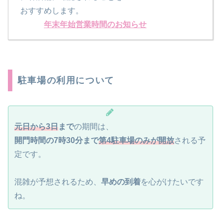
おすすめします。
年末年始営業時間のお知らせ
駐車場の利用について
元日から3日
まで
の期間は、
開門時間の7時30分まで
第4駐車場のみが開放
される予
定です。
混雑が予想されるため、
早めの到着
を心がけたいです
ね。