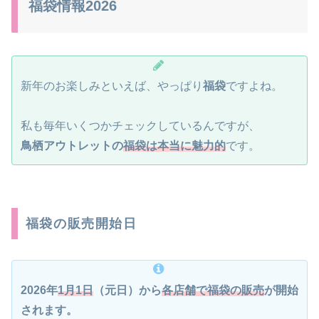
福袋情報2026
新年のお楽しみといえば、やっぱり
福袋
ですよね。
私も毎年いくつかチェックしているんですが、
鳥栖アウトレットの
福袋は本当に魅力的
です。
福袋の販売開始日
2026年
1月1日
（元日）から
各店舗で福袋の販売
が開始
されます。