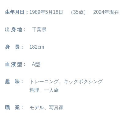
生年月日：
1989年5月18日 （35歳） 2024年現在
出 身 地：
千葉県
身 長：
182cm
血 液 型：
A型
趣 味：
トレーニング、キックボクシング
料理、一人旅
職 業：
モデル、写真家