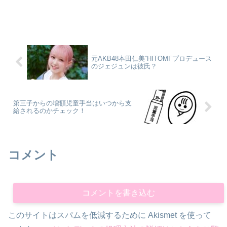
元AKB48本田仁美”HITOMI”プロデュース
のジェジュンは彼氏？
第三子からの増額児童手当はいつから支
給されるのかチェック！
コメント
コメントを書き込む
このサイトはスパムを低減するために Akismet を使って