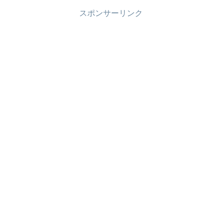
した。今回は、ほんの一...
スポンサーリンク