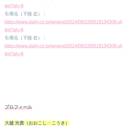
tml?ph=9
引用元（下段 左）：
https://www.daily.co.jp/general/2024/09/18/0018134309.sh
tml?ph=8
引用元（下段 右）：
https://www.daily.co.jp/general/2024/09/18/0018134309.sh
tml?ph=8
プロフィール
大越 光貴（おおこし・こうき）