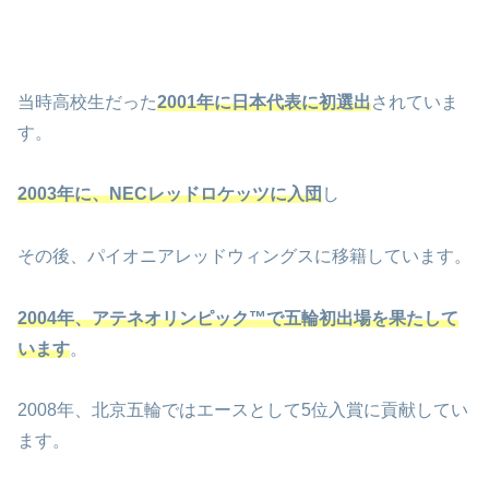
当時高校生だった
2001年に日本代表に初選出
されていま
す。
2003年に、NECレッドロケッツに入団
し
その後、パイオニアレッドウィングスに移籍しています。
2004年、アテネオリンピック™で五輪初出場を果たして
います
。
2008年、北京五輪ではエースとして5位入賞に貢献してい
ます。