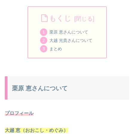
もくじ
栗原 恵さんについて
大越 光貴さんについて
まとめ
栗原 恵さんについて
プロフィール
大
越 恵（おおこし・めぐみ）