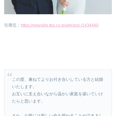
引用元：
https://newsdig.tbs.co.jp/articles/-/1434440
この度、兼ねてよりお付き合いしている方と結婚
いたします。
お互いに支え合いながら温かい家庭を築いていけ
たらと思います。
また、お腹には新しい命を授かることができまし